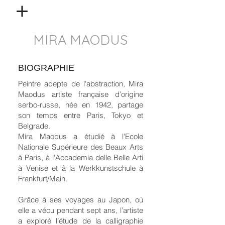
MIRA MAODUS
BIOGRAPHIE
Peintre adepte de l'abstraction, Mira
Maodus artiste française d’origine
serbo-russe, née en 1942, partage
son temps entre Paris, Tokyo et
Belgrade.
Mira Maodus a étudié à l'Ecole
Nationale Supérieure des Beaux Arts
à Paris, à l'Accademia delle Belle Arti
à Venise et à la Werkkunstschule à
Frankfurt/Main.
Grâce à ses voyages au Japon, où
elle a vécu pendant sept ans, l’artiste
a exploré l’étude de la calligraphie