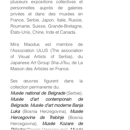
plusieurs expositions collectives et
personnelles auprès de galeries
privées et dans des musées en
France, Serbie, Japon, Italie, Russie,
Roumanie, Suisse, Grande-Bretagne,
États-Unis, Chine, Inde et Canada.
Mira Maodus est membre de
l'Association ULUS (The association
of Visual Artists of Serbia), du
Japanese Art Group Sha-JiTsu, de La
Maison des Artistes en France.
Ses œuvres figurent dans la
collection permanente du:
Musée national de Belgrade
(Serbie),
Musée d’art contemporain de
Belgrade
,
Musée d’art moderne Banja
Luka
(Bosnia Herzegovina),
Musée
Hercegovine de Trebinje
(Bosnia
Hercegovina),
Musée Kozare de
Prijedor
(Bosnia Herzegovina),
Musée