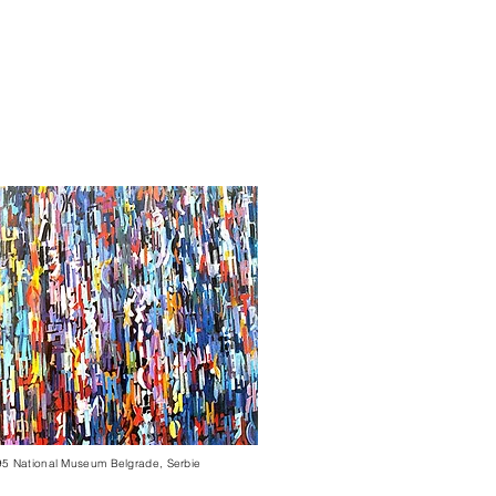
1995 National Museum Belgrade, Serbie