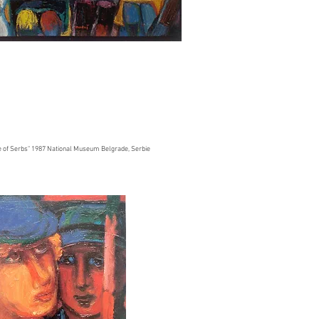
 of Serbs" 1987 National Museum Belgrade, Serbie