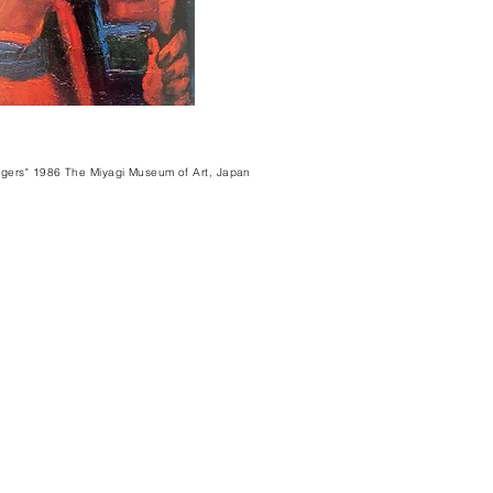
gers" 1986 The Miyagi Museum of Art, Japan