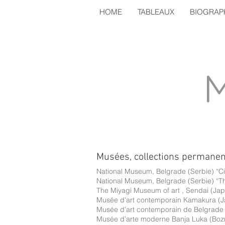
HOME
TABLEAUX
BIOGRAP
Musées, collections permane
National Museum, Belgrade (Serbie) “Ciri
National Museum, Belgrade (Serbie) “T
The Miyagi Museum of art , Sendai (Ja
Musée d'art contemporain Kamakura (
Musée d’art contemporain de Belgrade 
Musée d’arte moderne Banja Luka (Boz