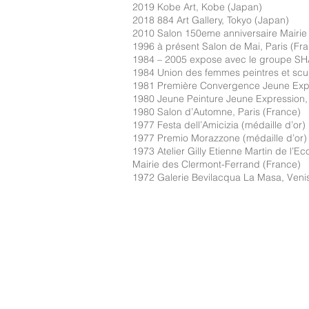
2019 Kobe Art, Kobe (Japan)
2018 884 Art Gallery, Tokyo (Japan)
2010 Salon 150eme anniversaire Mairie
1996 à présent Salon de Mai, Paris (Fr
1984 – 2005 expose avec le groupe S
1984 Union des femmes peintres et scu
1981 Première Convergence Jeune Expr
1980 Jeune Peinture Jeune Expression, 
1980 Salon d’Automne, Paris (France)
1977 Festa dell’Amicizia (médaille d’or) B
1977 Premio Morazzone (médaille d’or) V
1973 Atelier Gilly Etienne Martin de l’E
Mairie des Clermont-Ferrand (France)
1972 Galerie Bevilacqua La Masa, Ven