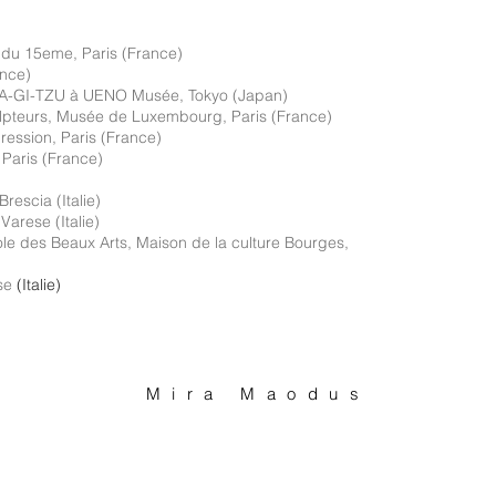
 du 15eme, Paris (France)
ance)
HA-GI-TZU à UENO Musée, Tokyo (Japan)
lpteurs, Musée de Luxembourg, Paris (France)
ession, Paris (France)
Paris (France)
rescia (Italie)
arese (Italie)
cole des Beaux Arts, Maison de la culture Bourges,
ise
(Italie)
Mira Maodus