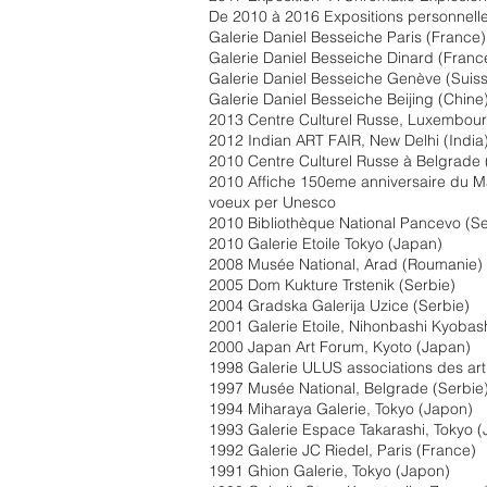
De 2010 à 2016 Expositions personnell
Galerie Daniel Besseiche Paris (France)
Galerie Daniel Besseiche Dinard (Franc
Galerie Daniel Besseiche Genève (Suis
Galerie Daniel Besseiche Beijing (Chine
2013 Centre Culturel Russe, Luxembou
2012 Indian ART FAIR, New Delhi (India
2010 Centre Culturel Russe à Belgrade 
2010 Affiche 150eme anniversaire du M
voeux per Unesco
2010 Bibliothèque National Pancevo (Se
2010 Galerie Etoile Tokyo (Japan)
2008 Musée National, Arad (Roumanie)
2005 Dom Kukture Trstenik (Serbie)
2004 Gradska Galerija Uzice (Serbie)
2001 Galerie Etoile, Nihonbashi Kyobash
2000 Japan Art Forum, Kyoto (Japan)
1998 Galerie ULUS associations des art
1997 Musée National, Belgrade (Serbie
1994 Miharaya Galerie, Tokyo (Japon)
1993 Galerie Espace Takarashi, Tokyo 
1992 Galerie JC Riedel, Paris (France)
1991 Ghion Galerie, Tokyo (Japon)