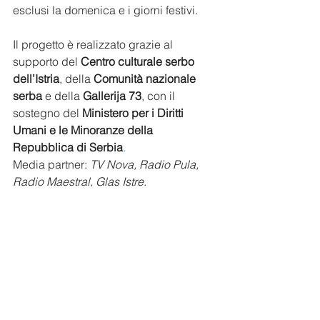
esclusi la domenica e i giorni festivi.
Il progetto è realizzato grazie al 
supporto del 
Centro culturale serbo 
dell’Istria
, della 
Comunità nazionale 
serba
 e della 
Gallerija 73
, con il 
sostegno del 
Ministero per i Diritti 
Umani e le Minoranze della 
Repubblica di Serbia
.
Media partner: 
TV Nova, Radio Pula, 
Radio Maestral, Glas Istre
.