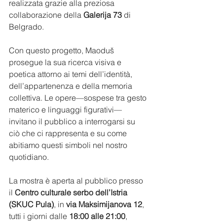
realizzata grazie alla preziosa 
collaborazione della 
Galerija 73
 di 
Belgrado.
Con questo progetto, Maoduš 
prosegue la sua ricerca visiva e 
poetica attorno ai temi dell’identità, 
dell’appartenenza e della memoria 
collettiva. Le opere—sospese tra gesto 
materico e linguaggi figurativi—
invitano il pubblico a interrogarsi su 
ciò che ci rappresenta e su come 
abitiamo questi simboli nel nostro 
quotidiano.
La mostra è aperta al pubblico presso 
il 
Centro culturale serbo dell’Istria 
(SKUC Pula)
, in 
via Maksimijanova 12
, 
tutti i giorni dalle 
18:00 alle 21:00
, 