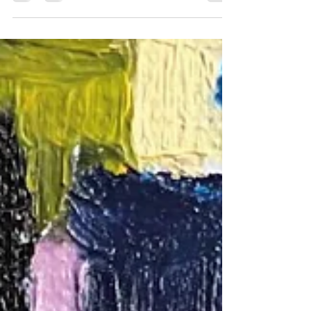
https://www.youtube.com/watch?
v=XuHSTOvmuy0Voici quelques photos de
l'exposition ""Mira Maodus 80th birthday
exhibition" chez la Gallery...