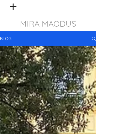
MIRA MAODUS
BLOG