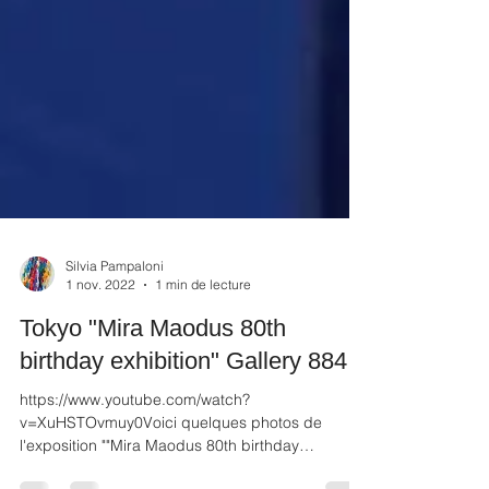
Silvia Pampaloni
1 nov. 2022
1 min de lecture
Tokyo "Mira Maodus 80th
birthday exhibition" Gallery 884